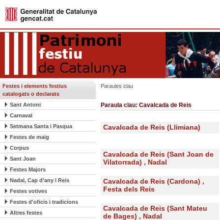
Festes i elements festius
Paraules clau
catalogats o declarats
Sant Antoni
Paraula clau: Cavalcada de Reis
Carnaval
Setmana Santa i Pasqua
Cavalcada de Reis (Llimiana)
Festes de maig
Corpus
Cavalcada de Reis (Sant Joan de
Sant Joan
Vilatorrada) , Nadal
Festes Majors
Nadal, Cap d'any i Reis
Cavalcada de Reis (Cardona) ,
Festa dels Reis
Festes votives
Festes d'oficis i tradicions
Cavalcada de Reis (Sant Mateu
Altres festes
de Bages) , Nadal