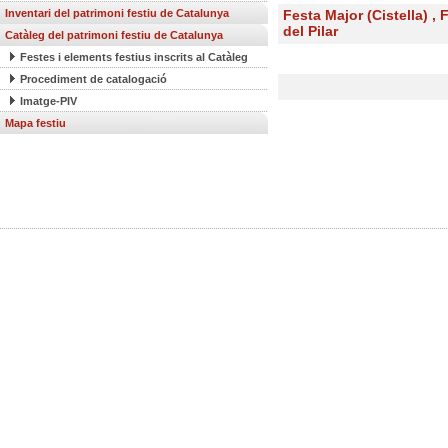
Inventari del patrimoni festiu de Catalunya
Festa Major (Cistella) , 
del Pilar
Catàleg del patrimoni festiu de Catalunya
Festes i elements festius inscrits al Catàleg
Procediment de catalogació
Imatge-PIV
Mapa festiu