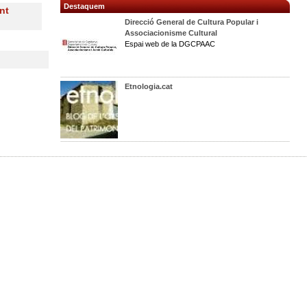
Destaquem
nt
Direcció General de Cultura Popular i
Associacionisme Cultural
Espai web de la DGCPAAC
Etnologia.cat