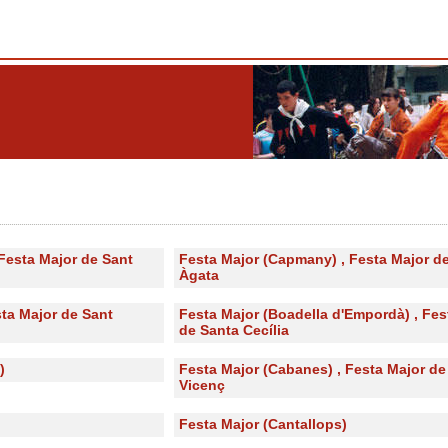
 Festa Major de Sant
Festa Major (Capmany) , Festa Major d
Àgata
sta Major de Sant
Festa Major (Boadella d'Empordà) , Fes
de Santa Cecília
)
Festa Major (Cabanes) , Festa Major de
Vicenç
Festa Major (Cantallops)