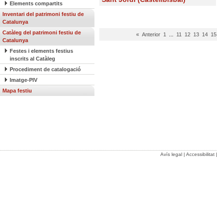
Elements compartits
Inventari del patrimoni festiu de
Catalunya
Catàleg del patrimoni festiu de
« Anterior
1
...
11
12
13
14
15
Catalunya
Festes i elements festius
inscrits al Catàleg
Procediment de catalogació
Imatge-PIV
Mapa festiu
Avís legal
|
Accessibilitat