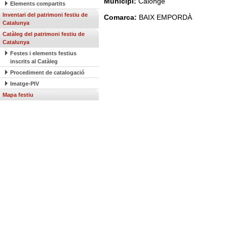
Municipi:
Calonge
Elements compartits
Inventari del patrimoni festiu de
Comarca:
BAIX EMPORDÀ
Catalunya
Catàleg del patrimoni festiu de
Catalunya
Festes i elements festius
inscrits al Catàleg
Procediment de catalogació
Imatge-PIV
Mapa festiu