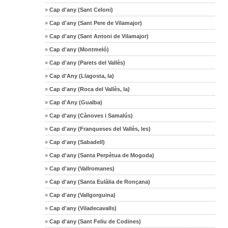
»
Cap d'any (Sant Celoni)
»
Cap d'any (Sant Pere de Vilamajor)
»
Cap d'any (Sant Antoni de Vilamajor)
»
Cap d'any (Montmeló)
»
Cap d'any (Parets del Vallès)
»
Cap d'Any (Llagosta, la)
»
Cap d'any (Roca del Vallès, la)
»
Cap d'Any (Gualba)
»
Cap d'any (Cànoves i Samalús)
»
Cap d'any (Franqueses del Vallès, les)
»
Cap d'any (Sabadell)
»
Cap d'any (Santa Perpètua de Mogoda)
»
Cap d'any (Vallromanes)
»
Cap d'any (Santa Eulàlia de Ronçana)
»
Cap d'any (Vallgorguina)
»
Cap d'any (Viladecavalls)
»
Cap d'any (Sant Feliu de Codines)