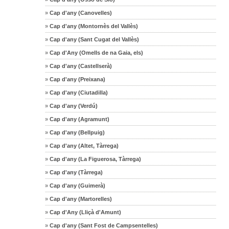
»
Cap d'any (Canovelles)
»
Cap d'any (Montornès del Vallès)
»
Cap d'any (Sant Cugat del Vallès)
»
Cap d'Any (Omells de na Gaia, els)
»
Cap d'any (Castellserà)
»
Cap d'any (Preixana)
»
Cap d'any (Ciutadilla)
»
Cap d'any (Verdú)
»
Cap d'any (Agramunt)
»
Cap d'any (Bellpuig)
»
Cap d'any (Altet, Tàrrega)
»
Cap d'any (La Figuerosa, Tàrrega)
»
Cap d'any (Tàrrega)
»
Cap d'any (Guimerà)
»
Cap d'any (Martorelles)
»
Cap d'Any (Lliçà d'Amunt)
»
Cap d'any (Sant Fost de Campsentelles)