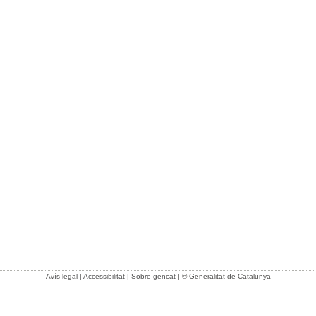
Avís legal
|
Accessibilitat
|
Sobre gencat
| © Generalitat de Catalunya