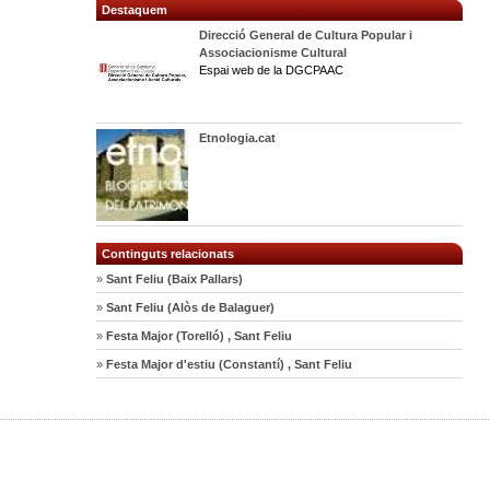
Destaquem
Direcció General de Cultura Popular i
Associacionisme Cultural
Espai web de la DGCPAAC
Etnologia.cat
Continguts relacionats
»
Sant Feliu (Baix Pallars)
»
Sant Feliu (Alòs de Balaguer)
»
Festa Major (Torelló) , Sant Feliu
»
Festa Major d'estiu (Constantí) , Sant Feliu