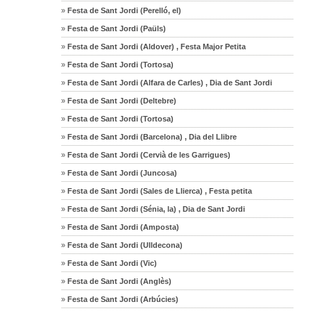
»
Festa de Sant Jordi (Perelló, el)
»
Festa de Sant Jordi (Paüls)
»
Festa de Sant Jordi (Aldover) , Festa Major Petita
»
Festa de Sant Jordi (Tortosa)
»
Festa de Sant Jordi (Alfara de Carles) , Dia de Sant Jordi
»
Festa de Sant Jordi (Deltebre)
»
Festa de Sant Jordi (Tortosa)
»
Festa de Sant Jordi (Barcelona) , Dia del Llibre
»
Festa de Sant Jordi (Cervià de les Garrigues)
»
Festa de Sant Jordi (Juncosa)
»
Festa de Sant Jordi (Sales de Llierca) , Festa petita
»
Festa de Sant Jordi (Sénia, la) , Dia de Sant Jordi
»
Festa de Sant Jordi (Amposta)
»
Festa de Sant Jordi (Ulldecona)
»
Festa de Sant Jordi (Vic)
»
Festa de Sant Jordi (Anglès)
»
Festa de Sant Jordi (Arbúcies)