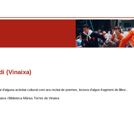
di (Vinaixa)
d'alguna activitat cultural com ara recital de poemes, lectura d'algun fragment de llibre...
ixa i Biblioteca Màrius Torres de Vinaixa