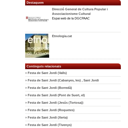
Destaquem
Direcció General de Cultura Popular i
Associacionisme Cultural
Espai web de la DGCPAAC
Etnologia.cat
Continguts relacionats
»
Festa de Sant Jordi (Valls)
»
Festa de Sant Jordi (Cabanyes, les) , Sant Jordi
»
Festa de Sant Jordi (Borredà)
»
Festa de Sant Jordi (Pont de Suert, el)
»
Festa de Sant Jordi (Jesús (Tortosa))
»
Festa de Sant Jordi (Roquetes)
»
Festa de Sant Jordi (Xerta)
»
Festa de Sant Jordi (Tivenys)