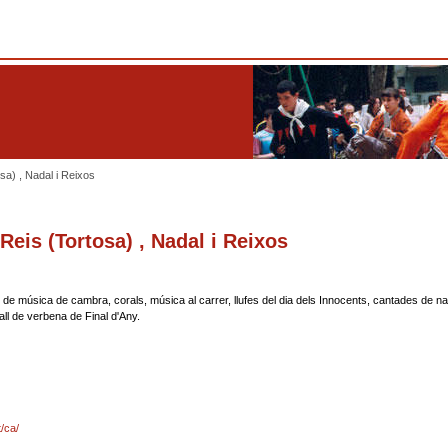
sa) , Nadal i Reixos
Reis (Tortosa) , Nadal i Reixos
de música de cambra, corals, música al carrer, llufes del dia dels Innocents, cantades de n
ll de verbena de Final d'Any.
/ca/