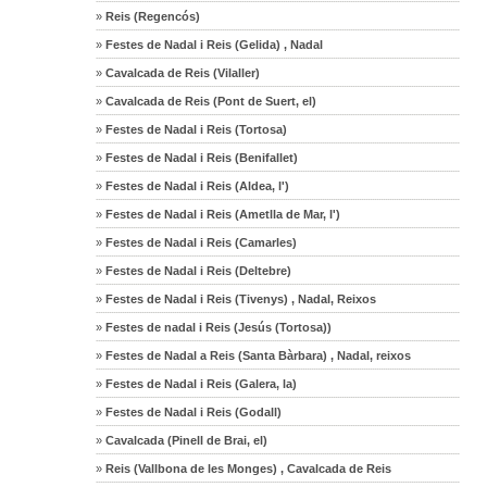
»
Reis (Regencós)
»
Festes de Nadal i Reis (Gelida) , Nadal
»
Cavalcada de Reis (Vilaller)
»
Cavalcada de Reis (Pont de Suert, el)
»
Festes de Nadal i Reis (Tortosa)
»
Festes de Nadal i Reis (Benifallet)
»
Festes de Nadal i Reis (Aldea, l')
»
Festes de Nadal i Reis (Ametlla de Mar, l')
»
Festes de Nadal i Reis (Camarles)
»
Festes de Nadal i Reis (Deltebre)
»
Festes de Nadal i Reis (Tivenys) , Nadal, Reixos
»
Festes de nadal i Reis (Jesús (Tortosa))
»
Festes de Nadal a Reis (Santa Bàrbara) , Nadal, reixos
»
Festes de Nadal i Reis (Galera, la)
»
Festes de Nadal i Reis (Godall)
»
Cavalcada (Pinell de Brai, el)
»
Reis (Vallbona de les Monges) , Cavalcada de Reis