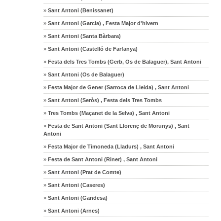
»
Sant Antoni (Benissanet)
»
Sant Antoni (Garcia) , Festa Major d'hivern
»
Sant Antoni (Santa Bàrbara)
»
Sant Antoni (Castelló de Farfanya)
»
Festa dels Tres Tombs (Gerb, Os de Balaguer), Sant Antoni
»
Sant Antoni (Os de Balaguer)
»
Festa Major de Gener (Sarroca de Lleida) , Sant Antoni
»
Sant Antoni (Seròs) , Festa dels Tres Tombs
»
Tres Tombs (Maçanet de la Selva) , Sant Antoni
»
Festa de Sant Antoni (Sant Llorenç de Morunys) , Sant
Antoni
»
Festa Major de Timoneda (Lladurs) , Sant Antoni
»
Festa de Sant Antoni (Riner) , Sant Antoni
»
Sant Antoni (Prat de Comte)
»
Sant Antoni (Caseres)
»
Sant Antoni (Gandesa)
»
Sant Antoni (Arnes)