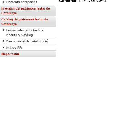
Comarca:
PLA D'URGELL
Elements compartits
Inventari del patrimoni festiu de
Catalunya
Catàleg del patrimoni festiu de
Catalunya
Festes i elements festius
inscrits al Catàleg
Procediment de catalogació
Imatge-PIV
Mapa festiu