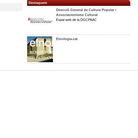
Destaquem
Direcció General de Cultura Popular i
Associacionisme Cultural
Espai web de la DGCPAAC
Etnologia.cat