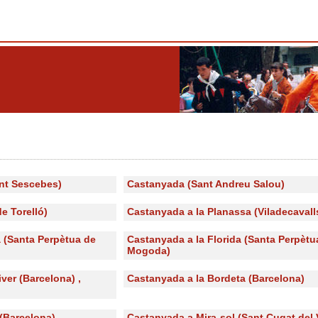
nt Sescebes)
Castanyada (Sant Andreu Salou)
e Torelló)
Castanyada a la Planassa (Viladecavall
 (Santa Perpètua de
Castanyada a la Florida (Santa Perpètu
Mogoda)
ver (Barcelona) ,
Castanyada a la Bordeta (Barcelona)
(Barcelona)
Castanyada a Mira-sol (Sant Cugat del 