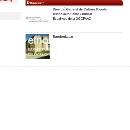
Destaquem
Direcció General de Cultura Popular i
Associacionisme Cultural
Espai web de la DGCPAAC
Etnologia.cat