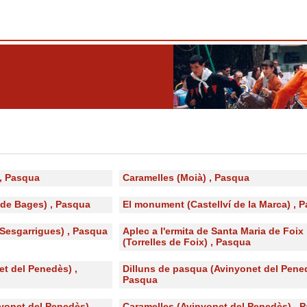
 , Pasqua
Caramelles (Moià) , Pasqua
 de Bages) , Pasqua
El monument (Castellví de la Marca) , 
Sesgarrigues) , Pasqua
Aplec a l'ermita de Santa Maria de Foix
(Torrelles de Foix) , Pasqua
net del Penedès) ,
Dilluns de pasqua (Avinyonet del Pened
Pasqua
yonet del Penedès) ,
Caramelles (Avinyonet del Penedès) , 