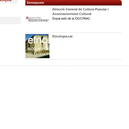
Destaquem
Direcció General de Cultura Popular i
Associacionisme Cultural
Espai web de la DGCPAAC
Etnologia.cat