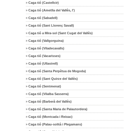
»
Caga tió (Castellcir)
»
Caga tió (Ametlla del Vallès, l')
»
Caga tió (Sabadell)
»
Caga tió (Sant Llorenç Savall)
»
Caga tió a Mira-sol (Sant Cugat del Vallès)
»
Caga tió (Vallgorguina)
»
Caga tió (Viladecavalls)
»
Caga tió (Vacarisses)
»
Caga tió (Ullastrell)
»
Caga tió (Santa Perpètua de Mogoda)
»
Caga tió (Sant Quirze del Vallès)
»
Caga tió (Sentmenat)
»
Caga tió (Vilalba Sasserra)
»
Caga tió (Barberà del Vallès)
»
Caga tió (Santa Maria de Palautordera)
»
Caga tió (Montcada i Reixac)
»
Caga tió (Palau-solità i Plegamans)