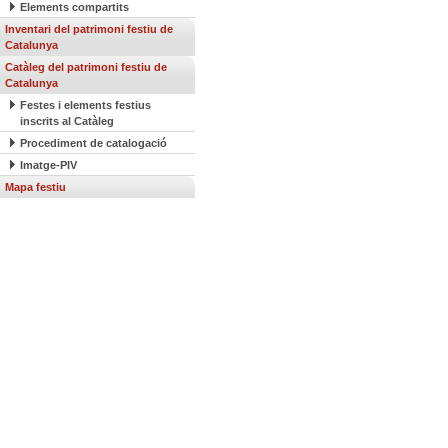
Elements compartits
Inventari del patrimoni festiu de
Catalunya
Catàleg del patrimoni festiu de
Catalunya
Festes i elements festius
inscrits al Catàleg
Procediment de catalogació
Imatge-PIV
Mapa festiu