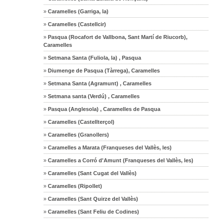
»
Caramelles (Garriga, la)
»
Caramelles (Castellcir)
»
Pasqua (Rocafort de Vallbona, Sant Martí de Riucorb),
Caramelles
»
Setmana Santa (Fuliola, la) , Pasqua
»
Diumenge de Pasqua (Tàrrega), Caramelles
»
Setmana Santa (Agramunt) , Caramelles
»
Setmana santa (Verdú) , Caramelles
»
Pasqua (Anglesola) , Caramelles de Pasqua
»
Caramelles (Castellterçol)
»
Caramelles (Granollers)
»
Caramelles a Marata (Franqueses del Vallès, les)
»
Caramelles a Corró d'Amunt (Franqueses del Vallès, les)
»
Caramelles (Sant Cugat del Vallès)
»
Caramelles (Ripollet)
»
Caramelles (Sant Quirze del Vallès)
»
Caramelles (Sant Feliu de Codines)