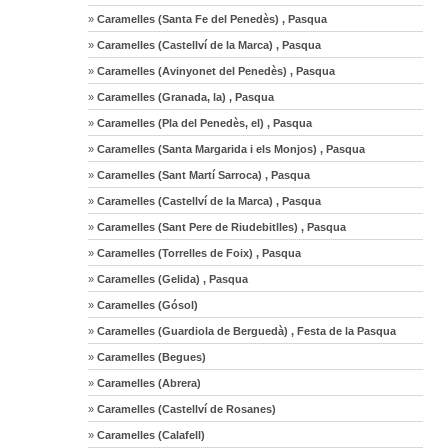
»
Caramelles (Santa Fe del Penedès) , Pasqua
»
Caramelles (Castellví de la Marca) , Pasqua
»
Caramelles (Avinyonet del Penedès) , Pasqua
»
Caramelles (Granada, la) , Pasqua
»
Caramelles (Pla del Penedès, el) , Pasqua
»
Caramelles (Santa Margarida i els Monjos) , Pasqua
»
Caramelles (Sant Martí Sarroca) , Pasqua
»
Caramelles (Castellví de la Marca) , Pasqua
»
Caramelles (Sant Pere de Riudebitlles) , Pasqua
»
Caramelles (Torrelles de Foix) , Pasqua
»
Caramelles (Gelida) , Pasqua
»
Caramelles (Gósol)
»
Caramelles (Guardiola de Berguedà) , Festa de la Pasqua
»
Caramelles (Begues)
»
Caramelles (Abrera)
»
Caramelles (Castellví de Rosanes)
»
Caramelles (Calafell)