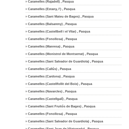
»
Caramelles (Rajadell) , Pasqua
»
Caramelles (Estany, l') , Pasqua
»
Caramelles (Sant Mateu de Bages) , Pasqua
»
Caramelles (Balsareny) , Pasqua
»
Caramelles (Castellbell i el Vilar) , Pasqua
»
Caramelles (Fonollosa) , Pasqua
»
Caramelles (Manresa) , Pasqua
»
Caramelles (Monistrol de Montserrat) , Pasqua
»
Caramelles (Sant Salvador de Guardiola) , Pasqua
»
Caramelles (Callús) , Pasqua
»
Caramelles (Cardona) , Pasqua
»
Caramelles (Castellfollit del Boix) , Pasqua
»
Caramelles (Navarcles) , Pasqua
»
Caramelles (Castellgalí) , Pasqua
»
Caramelles (Sant Fruitós de Bages) , Pasqua
»
Caramelles (Fonollosa) , Pasqua
»
Caramelles (Sant Salvador de Guardiola) , Pasqua
»
Caramelles (Sant Joan de Vilatorrada) , Pasqua