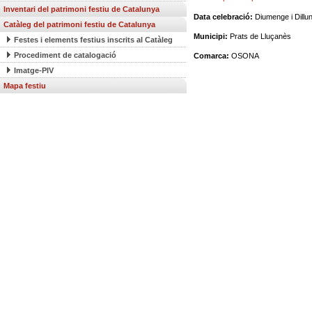
Inventari del patrimoni festiu de Catalunya
Data celebració:
Diumenge i Dill
Catàleg del patrimoni festiu de Catalunya
Municipi:
Prats de Lluçanès
Festes i elements festius inscrits al Catàleg
Procediment de catalogació
Comarca:
OSONA
Imatge-PIV
Mapa festiu