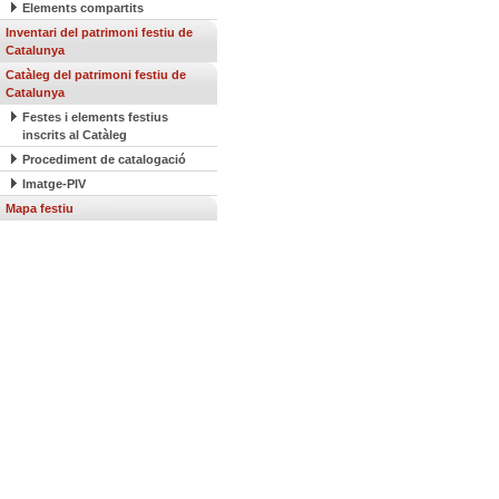
Elements compartits
Inventari del patrimoni festiu de
Catalunya
Catàleg del patrimoni festiu de
Catalunya
Festes i elements festius
inscrits al Catàleg
Procediment de catalogació
Imatge-PIV
Mapa festiu