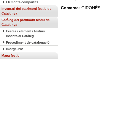
Elements compartits
Comarca:
GIRONÈS
Inventari del patrimoni festiu de
Catalunya
Catàleg del patrimoni festiu de
Catalunya
Festes i elements festius
inscrits al Catàleg
Procediment de catalogació
Imatge-PIV
Mapa festiu