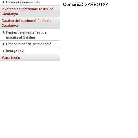
Elements compartits
Comarca:
GARROTXA
Inventari del patrimoni festiu de
Catalunya
Catàleg del patrimoni festiu de
Catalunya
Festes i elements festius
inscrits al Catàleg
Procediment de catalogació
Imatge-PIV
Mapa festiu