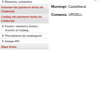
Elements compartits
Municipi:
Castellserà
Inventari del patrimoni festiu de
Catalunya
Comarca:
URGELL
Catàleg del patrimoni festiu de
Catalunya
Festes i elements festius
inscrits al Catàleg
Procediment de catalogació
Imatge-PIV
Mapa festiu