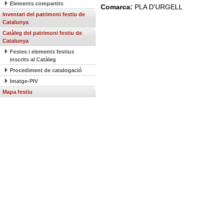
Elements compartits
Comarca:
PLA D'URGELL
Inventari del patrimoni festiu de
Catalunya
Catàleg del patrimoni festiu de
Catalunya
Festes i elements festius
inscrits al Catàleg
Procediment de catalogació
Imatge-PIV
Mapa festiu