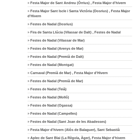
»
Festa Major de Sant Andreu (Òrrius) , Festa Major d'hivern
»
Festa Major Sant Iscle i Santa Victòria (Dosrius) , Festa Major
d'Hivern
»
Festes de Nadal (Dosrius)
»
Fira de Santa Llúcia (Vilassar de Dalt) , Festes de Nadal
»
Festes de Nadal (Vilassar de Mar)
»
Festes de Nadal (Arenys de Mar)
»
Festes de Nadal (Premià de Dalt)
»
Festes de Nadal (Montgat)
»
Carnaval (Premià de Mar) , Festa Major d'Hivern
»
Festes de Nadal (Premià de Mar)
»
Festes de Nadal (Teià)
»
Festes de Nadal (Molló)
»
Festes de Nadal (Ogassa)
»
Festes de Nadal (Campelles)
»
Festes de Nadal (Sant Joan de les Abadesses)
»
Festa Major d'hivern (Alòs de Balaguer), Sant Sebastià
»
Aplec de Sant Blai (La Règola, Àger), Festa Major d'hivern