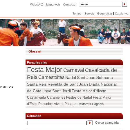
Webs A-Z
Mapa web
Contacte
Temes
Serveis
Generalitat
Catalunya
Glossari
Paraules clau
Festa Major
Carnaval
Cavalcada de
Reis
Carnestoltes
Nadal
Sant Joan
Setmana
Santa
Reis
Revetlla de Sant Joan
Diada Nacional
ada de Ses
de Catalunya
Sant Jordi
Festa Major d'Hivern
Castanyada
Caramelles
Festes de Nadal
Festa Major
d'Estiu
Pessebre vivent
Pasqua
Pastorets
Caga tió
Cercador
Cerca avançada