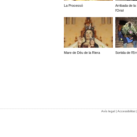
La Processó
Arribada de la
l'Oriol
Mare de Déu de la Riera
Sortida de l'Er
Avís legal
|
Accessibilitat