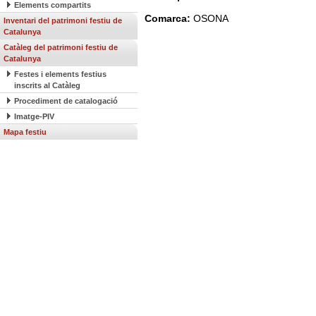
Elements compartits
Comarca:
OSONA
Inventari del patrimoni festiu de
Catalunya
Catàleg del patrimoni festiu de
Catalunya
Festes i elements festius
inscrits al Catàleg
Procediment de catalogació
Imatge-PIV
Mapa festiu