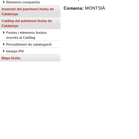
Elements compartits
Comarca:
MONTSIÀ
Inventari del patrimoni festiu de
Catalunya
Catàleg del patrimoni festiu de
Catalunya
Festes i elements festius
inscrits al Catàleg
Procediment de catalogació
Imatge-PIV
Mapa festiu