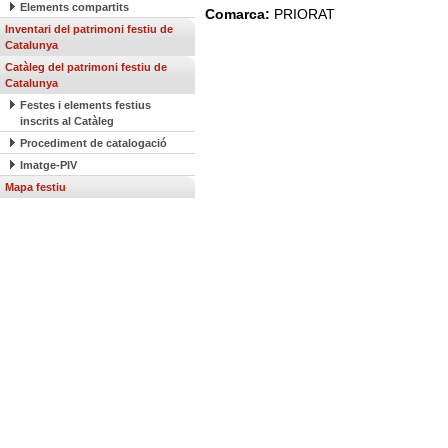
Elements compartits
Comarca:
PRIORAT
Inventari del patrimoni festiu de
Catalunya
Catàleg del patrimoni festiu de
Catalunya
Festes i elements festius
inscrits al Catàleg
Procediment de catalogació
Imatge-PIV
Mapa festiu