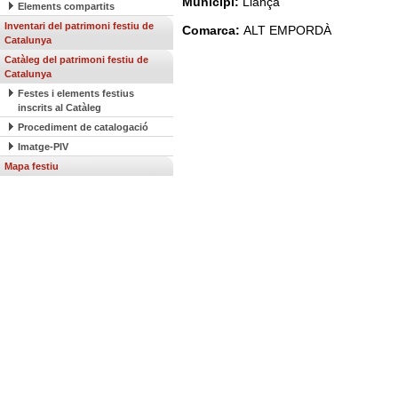
Municipi:
Llançà
Elements compartits
Inventari del patrimoni festiu de
Comarca:
ALT EMPORDÀ
Catalunya
Catàleg del patrimoni festiu de
Catalunya
Festes i elements festius
inscrits al Catàleg
Procediment de catalogació
Imatge-PIV
Mapa festiu