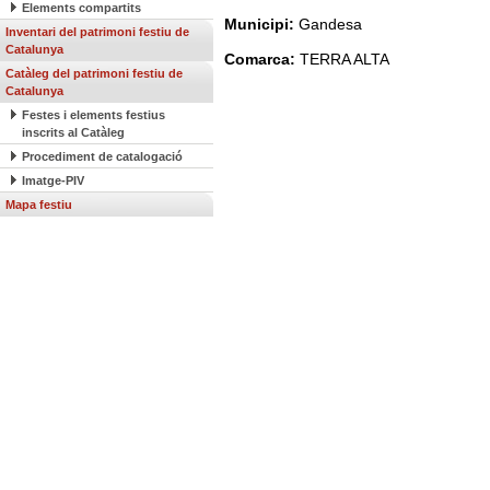
Elements compartits
Municipi:
Gandesa
Inventari del patrimoni festiu de
Catalunya
Comarca:
TERRA ALTA
Catàleg del patrimoni festiu de
Catalunya
Festes i elements festius
inscrits al Catàleg
Procediment de catalogació
Imatge-PIV
Mapa festiu