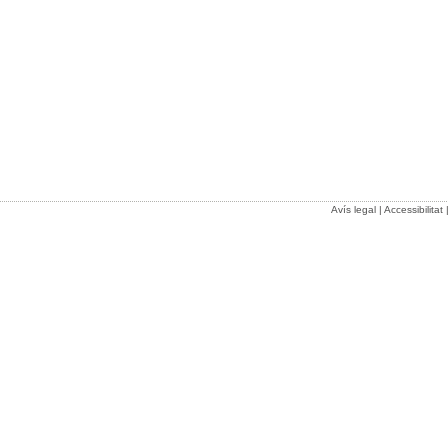
Avís legal
|
Accessibilitat