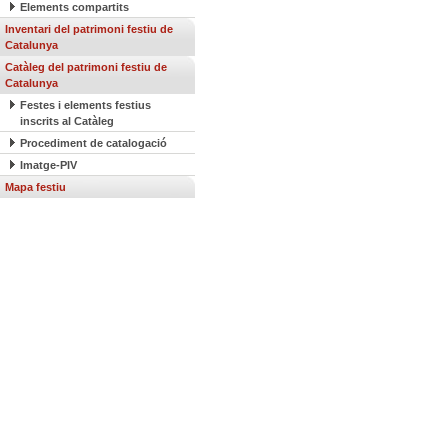
Elements compartits
Inventari del patrimoni festiu de
Catalunya
Catàleg del patrimoni festiu de
Catalunya
Festes i elements festius
inscrits al Catàleg
Procediment de catalogació
Imatge-PIV
Mapa festiu