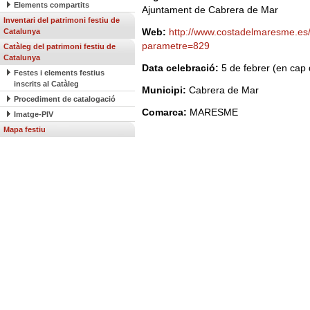
Elements compartits
Ajuntament de Cabrera de Mar
Inventari del patrimoni festiu de
Web:
http://www.costadelmaresme.es
Catalunya
parametre=829
Catàleg del patrimoni festiu de
Catalunya
Data celebració:
5 de febrer (en cap
Festes i elements festius
inscrits al Catàleg
Municipi:
Cabrera de Mar
Procediment de catalogació
Comarca:
MARESME
Imatge-PIV
Mapa festiu