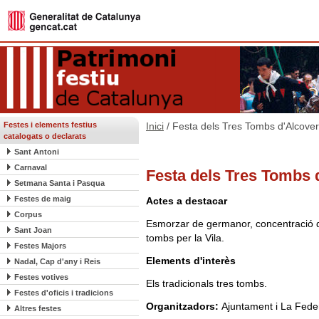
Festes i elements festius
Inici
/ Festa dels Tres Tombs d'Alcover
catalogats o declarats
Sant Antoni
Carnaval
Festa dels Tres Tombs 
Setmana Santa i Pasqua
Festes de maig
Actes a destacar
Corpus
Esmorzar de germanor, concentració de 
Sant Joan
tombs per la Vila.
Festes Majors
Elements d'interès
Nadal, Cap d'any i Reis
Festes votives
Els tradicionals tres tombs.
Festes d'oficis i tradicions
Organitzadors:
Ajuntament i La Fede
Altres festes