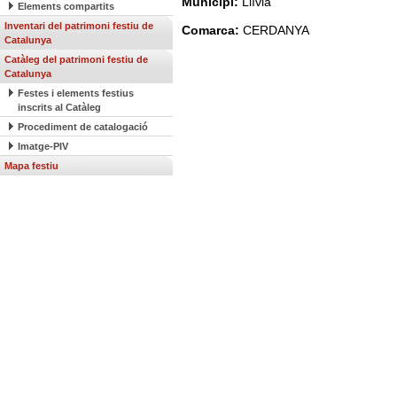
Municipi:
Llívia
Elements compartits
Inventari del patrimoni festiu de
Comarca:
CERDANYA
Catalunya
Catàleg del patrimoni festiu de
Catalunya
Festes i elements festius
inscrits al Catàleg
Procediment de catalogació
Imatge-PIV
Mapa festiu