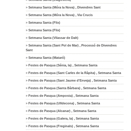
»
Setmana Santa (Móra la Nova) , Divendres Sant
»
Setmana Santa (Móra la Nova) , Via Crucis
»
Setmana Santa (Flix)
»
Setmana Santa (Flix)
»
Setmana Santa (Vilassar de Dalt)
»
Setmana Santa (Sant Pol de Mar) , Processó de Divendres
Sant
»
Setmana Santa (Mataró)
»
Festes de Pasqua (Sénia, la) , Setmana Santa
»
Festes de Pasqua (Sant Carles de la Ràpita) , Setmana Santa
»
Festes de Pasqua (Sant Jaume d'Enveja) , Setmana Santa
»
Festes de Pasqua (Santa Bàrbara) , Setmana Santa
»
Festes de Pasqua (Amposta) , Setmana Santa
»
Festes de Pasqua (Ulldecona) , Setmana Santa
»
Festes de Pasqua (Alcanar) , Setmana Santa
»
Festes de Pasqua (Galera, la) , Setmana Santa
»
Festes de Pasqua (Freginals) , Setmana Santa