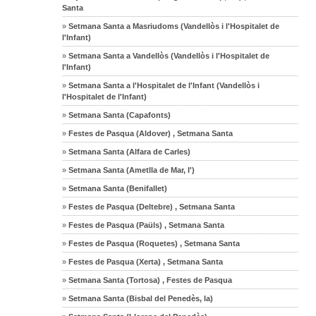
Santa
»
Setmana Santa a Masriudoms (Vandellòs i l'Hospitalet de
l'Infant)
»
Setmana Santa a Vandellòs (Vandellòs i l'Hospitalet de
l'Infant)
»
Setmana Santa a l'Hospitalet de l'Infant (Vandellòs i
l'Hospitalet de l'Infant)
»
Setmana Santa (Capafonts)
»
Festes de Pasqua (Aldover) , Setmana Santa
»
Setmana Santa (Alfara de Carles)
»
Setmana Santa (Ametlla de Mar, l')
»
Setmana Santa (Benifallet)
»
Festes de Pasqua (Deltebre) , Setmana Santa
»
Festes de Pasqua (Paüls) , Setmana Santa
»
Festes de Pasqua (Roquetes) , Setmana Santa
»
Festes de Pasqua (Xerta) , Setmana Santa
»
Setmana Santa (Tortosa) , Festes de Pasqua
»
Setmana Santa (Bisbal del Penedès, la)