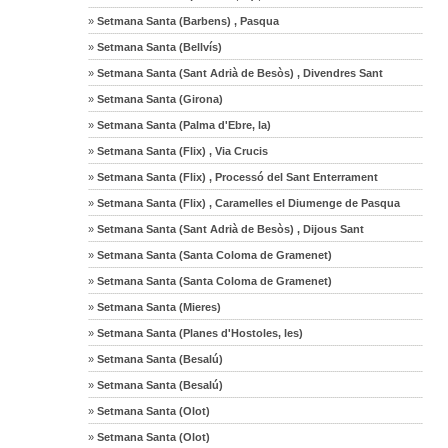
»
Setmana Santa (Barbens) , Pasqua
»
Setmana Santa (Bellvís)
»
Setmana Santa (Sant Adrià de Besòs) , Divendres Sant
»
Setmana Santa (Girona)
»
Setmana Santa (Palma d'Ebre, la)
»
Setmana Santa (Flix) , Via Crucis
»
Setmana Santa (Flix) , Processó del Sant Enterrament
»
Setmana Santa (Flix) , Caramelles el Diumenge de Pasqua
»
Setmana Santa (Sant Adrià de Besòs) , Dijous Sant
»
Setmana Santa (Santa Coloma de Gramenet)
»
Setmana Santa (Santa Coloma de Gramenet)
»
Setmana Santa (Mieres)
»
Setmana Santa (Planes d'Hostoles, les)
»
Setmana Santa (Besalú)
»
Setmana Santa (Besalú)
»
Setmana Santa (Olot)
»
Setmana Santa (Olot)