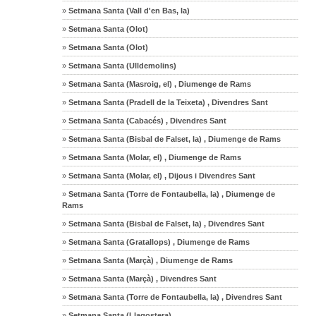
»
Setmana Santa (Vall d'en Bas, la)
»
Setmana Santa (Olot)
»
Setmana Santa (Olot)
»
Setmana Santa (Ulldemolins)
»
Setmana Santa (Masroig, el) , Diumenge de Rams
»
Setmana Santa (Pradell de la Teixeta) , Divendres Sant
»
Setmana Santa (Cabacés) , Divendres Sant
»
Setmana Santa (Bisbal de Falset, la) , Diumenge de Rams
»
Setmana Santa (Molar, el) , Diumenge de Rams
»
Setmana Santa (Molar, el) , Dijous i Divendres Sant
»
Setmana Santa (Torre de Fontaubella, la) , Diumenge de
Rams
»
Setmana Santa (Bisbal de Falset, la) , Divendres Sant
»
Setmana Santa (Gratallops) , Diumenge de Rams
»
Setmana Santa (Marçà) , Diumenge de Rams
»
Setmana Santa (Marçà) , Divendres Sant
»
Setmana Santa (Torre de Fontaubella, la) , Divendres Sant
»
Setmana Santa (Llagostera)