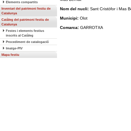
Elements compartits
Nom del nucli:
Sant Cristòfor i Mas B
Inventari del patrimoni festiu de
Catalunya
Municipi:
Olot
Catàleg del patrimoni festiu de
Catalunya
Comarca:
GARROTXA
Festes i elements festius
inscrits al Catàleg
Procediment de catalogació
Imatge-PIV
Mapa festiu