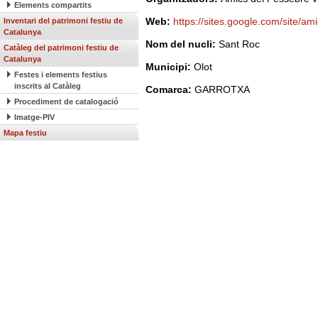
Elements compartits
Web:
https://sites.google.com/site/a
Inventari del patrimoni festiu de
Catalunya
Nom del nucli:
Sant Roc
Catàleg del patrimoni festiu de
Catalunya
Municipi:
Olot
Festes i elements festius
inscrits al Catàleg
Comarca:
GARROTXA
Procediment de catalogació
Imatge-PIV
Mapa festiu