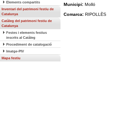
Elements compartits
Municipi:
Molló
Inventari del patrimoni festiu de
Comarca:
RIPOLLÈS
Catalunya
Catàleg del patrimoni festiu de
Catalunya
Festes i elements festius
inscrits al Catàleg
Procediment de catalogació
Imatge-PIV
Mapa festiu