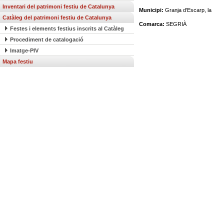
Inventari del patrimoni festiu de Catalunya
Municipi:
Granja d'Escarp, la
Catàleg del patrimoni festiu de Catalunya
Comarca:
SEGRIÀ
Festes i elements festius inscrits al Catàleg
Procediment de catalogació
Imatge-PIV
Mapa festiu