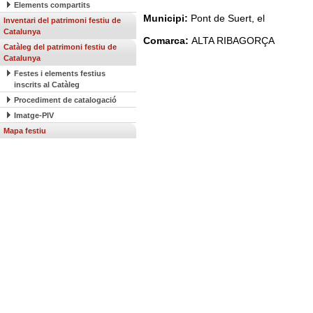
Elements compartits
Municipi:
Pont de Suert, el
Inventari del patrimoni festiu de
Catalunya
Comarca:
ALTA RIBAGORÇA
Catàleg del patrimoni festiu de
Catalunya
Festes i elements festius
inscrits al Catàleg
Procediment de catalogació
Imatge-PIV
Mapa festiu