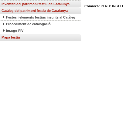
Inventari del patrimoni festiu de Catalunya
Comarca:
PLA D'URGELL
Catàleg del patrimoni festiu de Catalunya
Festes i elements festius inscrits al Catàleg
Procediment de catalogació
Imatge-PIV
Mapa festiu