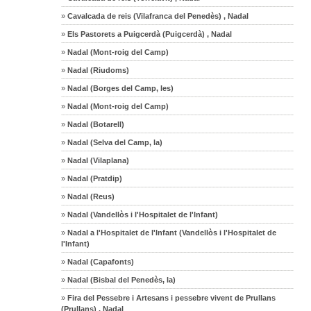
»
Cavalcada de reis (Vilafranca del Penedès) , Nadal
»
Els Pastorets a Puigcerdà (Puigcerdà) , Nadal
»
Nadal (Mont-roig del Camp)
»
Nadal (Riudoms)
»
Nadal (Borges del Camp, les)
»
Nadal (Mont-roig del Camp)
»
Nadal (Botarell)
»
Nadal (Selva del Camp, la)
»
Nadal (Vilaplana)
»
Nadal (Pratdip)
»
Nadal (Reus)
»
Nadal (Vandellòs i l'Hospitalet de l'Infant)
»
Nadal a l'Hospitalet de l'Infant (Vandellòs i l'Hospitalet de
l'Infant)
»
Nadal (Capafonts)
»
Nadal (Bisbal del Penedès, la)
»
Fira del Pessebre i Artesans i pessebre vivent de Prullans
(Prullans) , Nadal