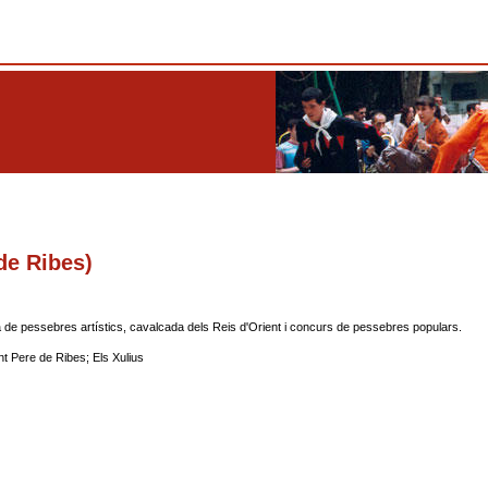
de Ribes)
 de pessebres artístics, cavalcada dels Reis d'Orient i concurs de pessebres populars.
t Pere de Ribes; Els Xulius