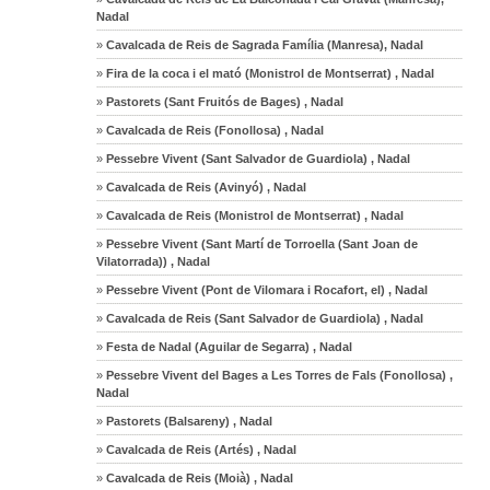
Nadal
»
Cavalcada de Reis de Sagrada Família (Manresa), Nadal
»
Fira de la coca i el mató (Monistrol de Montserrat) , Nadal
»
Pastorets (Sant Fruitós de Bages) , Nadal
»
Cavalcada de Reis (Fonollosa) , Nadal
»
Pessebre Vivent (Sant Salvador de Guardiola) , Nadal
»
Cavalcada de Reis (Avinyó) , Nadal
»
Cavalcada de Reis (Monistrol de Montserrat) , Nadal
»
Pessebre Vivent (Sant Martí de Torroella (Sant Joan de
Vilatorrada)) , Nadal
»
Pessebre Vivent (Pont de Vilomara i Rocafort, el) , Nadal
»
Cavalcada de Reis (Sant Salvador de Guardiola) , Nadal
»
Festa de Nadal (Aguilar de Segarra) , Nadal
»
Pessebre Vivent del Bages a Les Torres de Fals (Fonollosa) ,
Nadal
»
Pastorets (Balsareny) , Nadal
»
Cavalcada de Reis (Artés) , Nadal
»
Cavalcada de Reis (Moià) , Nadal