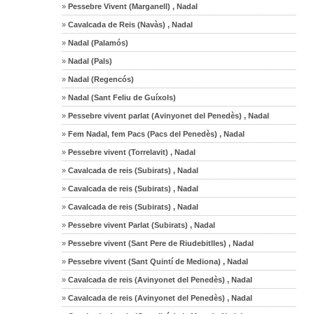
»
Pessebre Vivent (Marganell) , Nadal
»
Cavalcada de Reis (Navàs) , Nadal
»
Nadal (Palamós)
»
Nadal (Pals)
»
Nadal (Regencós)
»
Nadal (Sant Feliu de Guíxols)
»
Pessebre vivent parlat (Avinyonet del Penedès) , Nadal
»
Fem Nadal, fem Pacs (Pacs del Penedès) , Nadal
»
Pessebre vivent (Torrelavit) , Nadal
»
Cavalcada de reis (Subirats) , Nadal
»
Cavalcada de reis (Subirats) , Nadal
»
Cavalcada de reis (Subirats) , Nadal
»
Pessebre vivent Parlat (Subirats) , Nadal
»
Pessebre vivent (Sant Pere de Riudebitlles) , Nadal
»
Pessebre vivent (Sant Quintí de Mediona) , Nadal
»
Cavalcada de reis (Avinyonet del Penedès) , Nadal
»
Cavalcada de reis (Avinyonet del Penedès) , Nadal