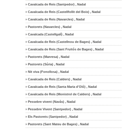
»
Cavalcada de Reis (Santpedor) , Nadal
»
Cavalcada de Reis (Castellfollit del Boix) , Nadal
»
Cavalcada de Reis (Navarcles) , Nadal
»
Pastorets (Navarcles) , Nadal
»
Cavalcada (Castellgalí) , Nadal
»
Cavalcada de Reis (Castellnou de Bages) , Nadal
»
Cavalcada de Reis (Sant Fruitós de Bages) , Nadal
»
Pastorets (Manresa) , Nadal
»
Pastorets (Súria) , Nadal
»
Nit viva (Fonollosa) , Nadal
»
Cavalcada de Reis (Calders) , Nadal
»
Cavalcada de Reis (Santa Maria d'Oló) , Nadal
»
Cavalcada de Reis (Monistrol de Calders) , Nadal
»
Pessebre vivent (Navàs) , Nadal
»
Pessebre Vivent (Santpedor) , Nadal
»
Els Pastorets (Santpedor) , Nadal
»
Pastorets (Sant Mateu de Bages) , Nadal