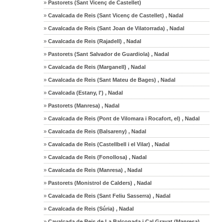
»
Pastorets (Sant Vicenç de Castellet)
»
Cavalcada de Reis (Sant Vicenç de Castellet) , Nadal
»
Cavalcada de Reis (Sant Joan de Vilatorrada) , Nadal
»
Cavalcada de Reis (Rajadell) , Nadal
»
Pastorets (Sant Salvador de Guardiola) , Nadal
»
Cavalcada de Reis (Marganell) , Nadal
»
Cavalcada de Reis (Sant Mateu de Bages) , Nadal
»
Cavalcada (Estany, l') , Nadal
»
Pastorets (Manresa) , Nadal
»
Cavalcada de Reis (Pont de Vilomara i Rocafort, el) , Nadal
»
Cavalcada de Reis (Balsareny) , Nadal
»
Cavalcada de Reis (Castellbell i el Vilar) , Nadal
»
Cavalcada de Reis (Fonollosa) , Nadal
»
Cavalcada de Reis (Manresa) , Nadal
»
Pastorets (Monistrol de Calders) , Nadal
»
Cavalcada de Reis (Sant Feliu Sasserra) , Nadal
»
Cavalcada de Reis (Súria) , Nadal
»
Cavalcada de Reis de La Balconada i Cal Gravat (Manresa),