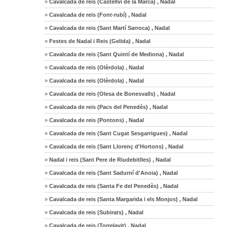
»
Cavalcada de reis (Castellví de la Marca) , Nadal
»
Cavalcada de reis (Font-rubí) , Nadal
»
Cavalcada de reis (Sant Martí Sarroca) , Nadal
»
Festes de Nadal i Reis (Gelida) , Nadal
»
Cavalcada de reis (Sant Quintí de Mediona) , Nadal
»
Cavalcada de reis (Olèrdola) , Nadal
»
Cavalcada de reis (Olèrdola) , Nadal
»
Cavalcada de reis (Olesa de Bonesvalls) , Nadal
»
Cavalcada de reis (Pacs del Penedès) , Nadal
»
Cavalcada de reis (Pontons) , Nadal
»
Cavalcada de reis (Sant Cugat Sesgarrigues) , Nadal
»
Cavalcada de reis (Sant Llorenç d'Hortons) , Nadal
»
Nadal i reis (Sant Pere de Riudebitlles) , Nadal
»
Cavalcada de reis (Sant Sadurní d'Anoia) , Nadal
»
Cavalcada de reis (Santa Fe del Penedès) , Nadal
»
Cavalcada de reis (Santa Margarida i els Monjos) , Nadal
»
Cavalcada de reis (Subirats) , Nadal
»
Cavalcada de reis (Torrelavit) , Nadal