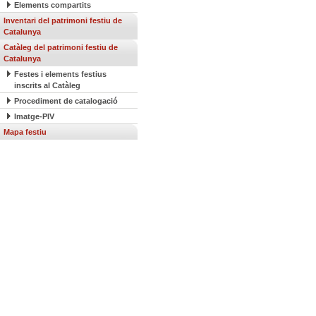
Elements compartits
Inventari del patrimoni festiu de
Catalunya
Catàleg del patrimoni festiu de
Catalunya
Festes i elements festius
inscrits al Catàleg
Procediment de catalogació
Imatge-PIV
Mapa festiu