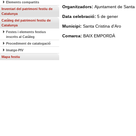
Elements compartits
Organitzadors:
Ajuntament de Santa 
Inventari del patrimoni festiu de
Catalunya
Data celebració:
5 de gener
Catàleg del patrimoni festiu de
Catalunya
Municipi:
Santa Cristina d'Aro
Festes i elements festius
Comarca:
BAIX EMPORDÀ
inscrits al Catàleg
Procediment de catalogació
Imatge-PIV
Mapa festiu