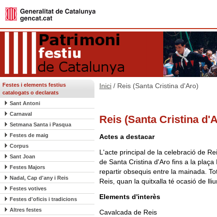
Festes i elements festius
Inici
/ Reis (Santa Cristina d'Aro)
catalogats o declarats
Sant Antoni
Carnaval
Reis (Santa Cristina d'
Setmana Santa i Pasqua
Festes de maig
Actes a destacar
Corpus
L'acte principal de la celebració de Re
Sant Joan
de Santa Cristina d'Aro fins a la plaç
Festes Majors
repartir obsequis entre la mainada. Tot
Nadal, Cap d'any i Reis
Reis, quan la quitxalla té ocasió de lliu
Festes votives
Elements d'interès
Festes d'oficis i tradicions
Altres festes
Cavalcada de Reis