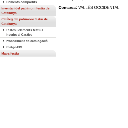
Elements compartits
Comarca:
VALLÈS OCCIDENTAL
Inventari del patrimoni festiu de
Catalunya
Catàleg del patrimoni festiu de
Catalunya
Festes i elements festius
inscrits al Catàleg
Procediment de catalogació
Imatge-PIV
Mapa festiu