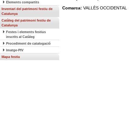
Elements compartits
Comarca:
VALLÈS OCCIDENTAL
Inventari del patrimoni festiu de
Catalunya
Catàleg del patrimoni festiu de
Catalunya
Festes i elements festius
inscrits al Catàleg
Procediment de catalogació
Imatge-PIV
Mapa festiu