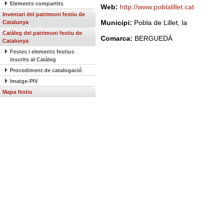
Elements compartits
Web:
http://www.poblalillet.cat
Inventari del patrimoni festiu de
Municipi:
Pobla de Lillet, la
Catalunya
Catàleg del patrimoni festiu de
Comarca:
BERGUEDÀ
Catalunya
Festes i elements festius
inscrits al Catàleg
Procediment de catalogació
Imatge-PIV
Mapa festiu