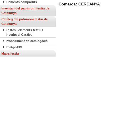
Elements compartits
Comarca:
CERDANYA
Inventari del patrimoni festiu de
Catalunya
Catàleg del patrimoni festiu de
Catalunya
Festes i elements festius
inscrits al Catàleg
Procediment de catalogació
Imatge-PIV
Mapa festiu