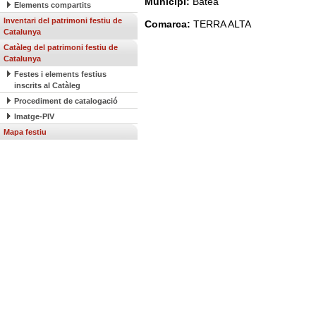
Municipi:
Batea
Elements compartits
Inventari del patrimoni festiu de
Comarca:
TERRA ALTA
Catalunya
Catàleg del patrimoni festiu de
Catalunya
Festes i elements festius
inscrits al Catàleg
Procediment de catalogació
Imatge-PIV
Mapa festiu