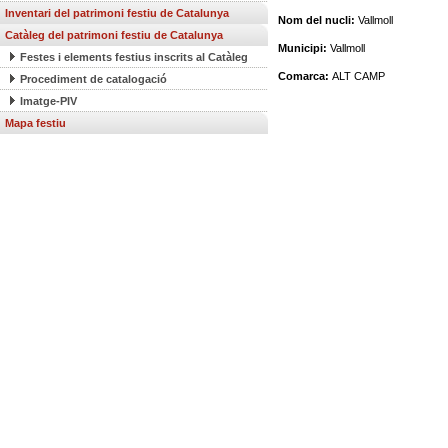
Inventari del patrimoni festiu de Catalunya
Nom del nucli:
Vallmoll
Catàleg del patrimoni festiu de Catalunya
Municipi:
Vallmoll
Festes i elements festius inscrits al Catàleg
Comarca:
ALT CAMP
Procediment de catalogació
Imatge-PIV
Mapa festiu