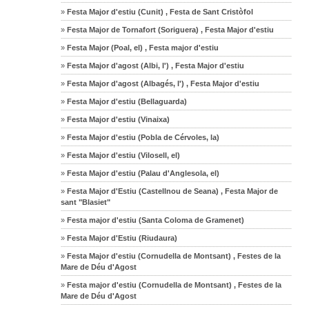
»
Festa Major d'estiu (Cunit) , Festa de Sant Cristòfol
»
Festa Major de Tornafort (Soriguera) , Festa Major d'estiu
»
Festa Major (Poal, el) , Festa major d'estiu
»
Festa Major d'agost (Albi, l') , Festa Major d'estiu
»
Festa Major d'agost (Albagés, l') , Festa Major d'estiu
»
Festa Major d'estiu (Bellaguarda)
»
Festa Major d'estiu (Vinaixa)
»
Festa Major d'estiu (Pobla de Cérvoles, la)
»
Festa Major d'estiu (Vilosell, el)
»
Festa Major d'estiu (Palau d'Anglesola, el)
»
Festa Major d'Estiu (Castellnou de Seana) , Festa Major de
sant "Blasiet"
»
Festa major d'estiu (Santa Coloma de Gramenet)
»
Festa Major d'Estiu (Riudaura)
»
Festa Major d'estiu (Cornudella de Montsant) , Festes de la
Mare de Déu d'Agost
»
Festa major d'estiu (Cornudella de Montsant) , Festes de la
Mare de Déu d'Agost