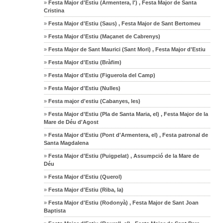
»
Festa Major d'Estiu (Armentera, l') , Festa Major de Santa
Cristina
»
Festa Major d'Estiu (Saus) , Festa Major de Sant Bertomeu
»
Festa Major d'Estiu (Maçanet de Cabrenys)
»
Festa Major de Sant Maurici (Sant Mori) , Festa Major d'Estiu
»
Festa Major d'Estiu (Bràfim)
»
Festa Major d'Estiu (Figuerola del Camp)
»
Festa Major d'Estiu (Nulles)
»
Festa major d'estiu (Cabanyes, les)
»
Festa Major d'Estiu (Pla de Santa Maria, el) , Festa Major de la
Mare de Déu d'Agost
»
Festa Major d'Estiu (Pont d'Armentera, el) , Festa patronal de
Santa Magdalena
»
Festa Major d'Estiu (Puigpelat) , Assumpció de la Mare de
Déu
»
Festa Major d'Estiu (Querol)
»
Festa Major d'Estiu (Riba, la)
»
Festa Major d'Estiu (Rodonyà) , Festa Major de Sant Joan
Baptista