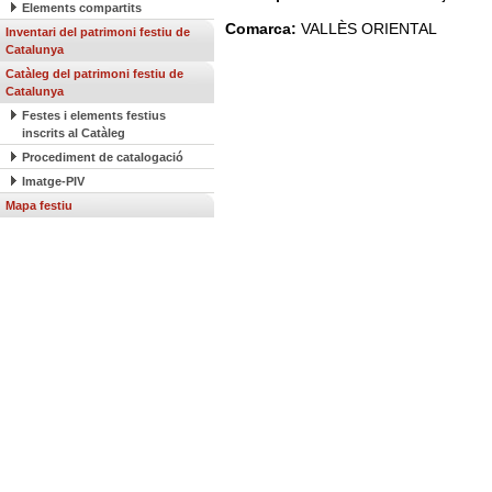
Elements compartits
Comarca:
VALLÈS ORIENTAL
Inventari del patrimoni festiu de
Catalunya
Catàleg del patrimoni festiu de
Catalunya
Festes i elements festius
inscrits al Catàleg
Procediment de catalogació
Imatge-PIV
Mapa festiu