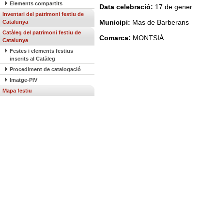
Elements compartits
Data celebració:
17 de gener
Inventari del patrimoni festiu de
Municipi:
Mas de Barberans
Catalunya
Catàleg del patrimoni festiu de
Comarca:
MONTSIÀ
Catalunya
Festes i elements festius
inscrits al Catàleg
Procediment de catalogació
Imatge-PIV
Mapa festiu